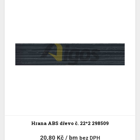
Hrana ABS dřevo č. 22*2 298509
20,80 Kč / bm
bez DPH