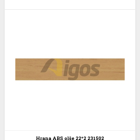
Hrana ABS olše 22*2 231502