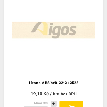
Hrana ABS béž. 22*2 12522
19,10 Kč / bm
bez DPH
Množství