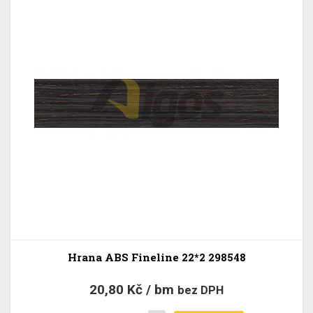
Hrana ABS Fineline 22*2 298548
20,80 Kč / bm
bez DPH