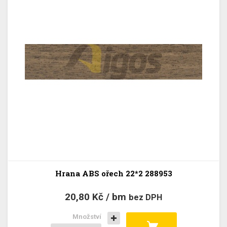
Hrana ABS ořech 22*2 288953
20,80 Kč / bm
bez DPH
Množství