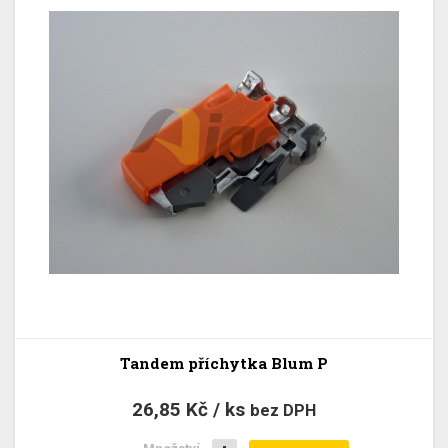
Tandem příchytka Blum P
26,85 Kč / ks
bez DPH