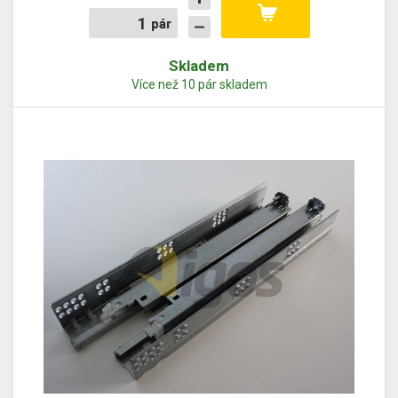
pár
pár
Skladem
Více než 10 pár skladem