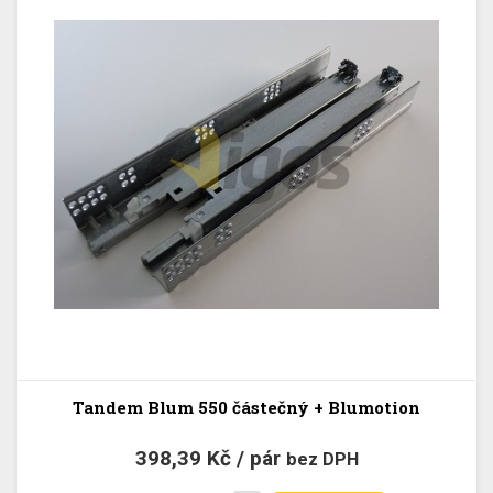
Tandem Blum 550 částečný + Blumotion
398,39 Kč / pár
bez DPH