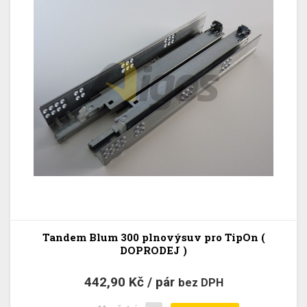
Tandem Blum 300 plnovýsuv pro TipOn (
DOPRODEJ )
442,90 Kč / pár
bez DPH