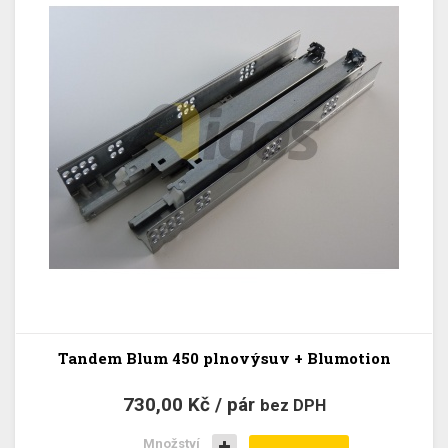
Tandem Blum 450 plnovýsuv + Blumotion
730,00 Kč / pár
bez DPH
Množství