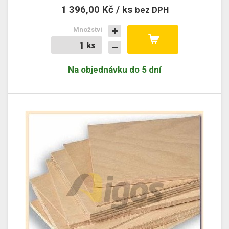
1 396,00 Kč / ks
bez DPH
Množství
ks
ks
Na objednávku do 5 dní