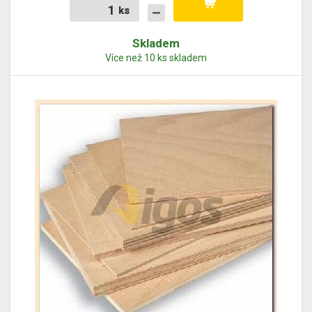
ks
ks
Skladem
Více než 10 ks skladem