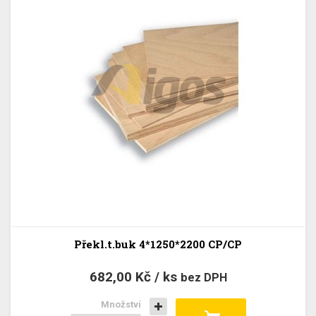
Překl.t.buk 4*1250*2200 CP/CP
682,00 Kč / ks
bez DPH
Množství