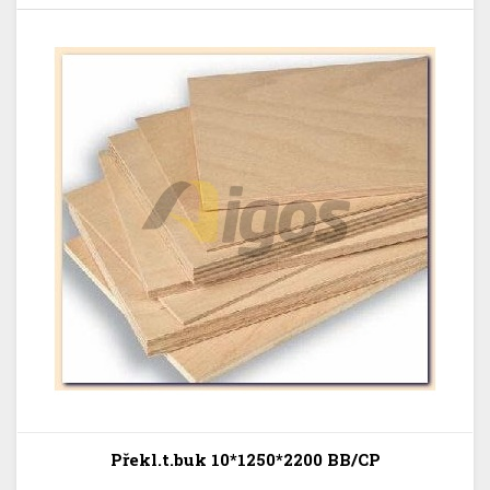
Překl.t.buk 10*1250*2200 BB/CP