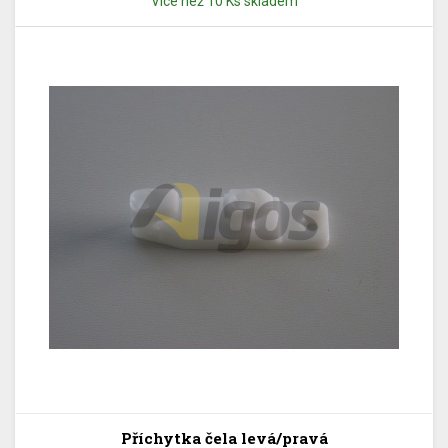
Více než 10 Ks skladem
Příchytka čela levá/pravá