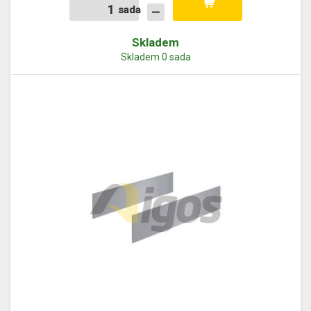
sada
sada
Skladem
Skladem 0 sada