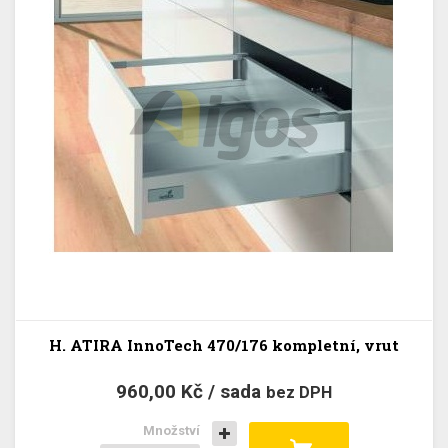
H. ATIRA InnoTech 470/176 kompletní, vrut
960,00 Kč / sada
bez DPH
Množství