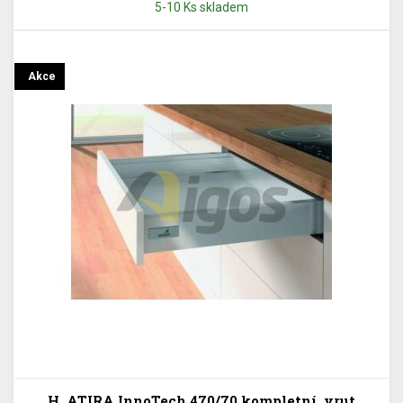
5-10 Ks skladem
Akce
H. ATIRA InnoTech 470/70 kompletní, vrut