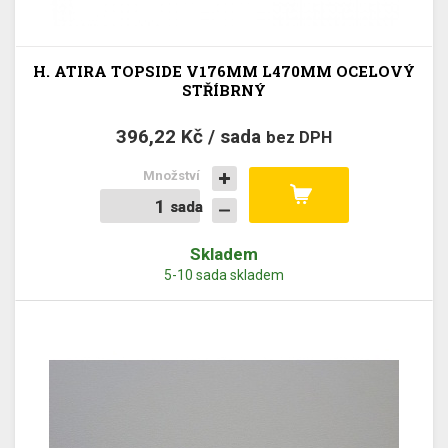
H. ATIRA TOPSIDE V176MM L470MM OCELOVÝ
STŘÍBRNÝ
396,22 Kč / sada
bez DPH
Množství
sada
sada
Skladem
5-10 sada skladem