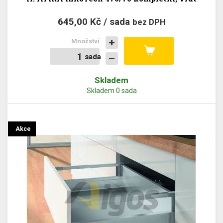
645,00 Kč / sada
bez DPH
Množství
sada
sada
Skladem
Skladem 0 sada
Akce