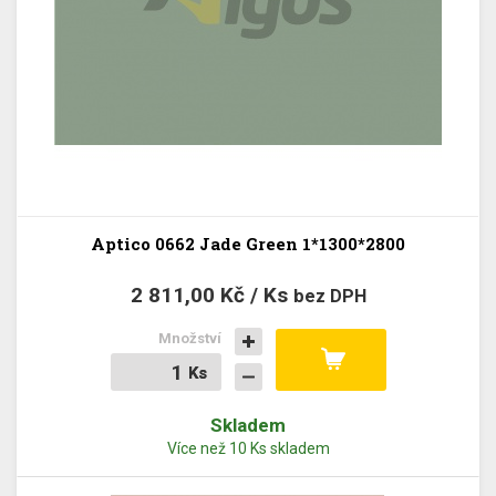
Aptico 0662 Jade Green 1*1300*2800
2 811,00 Kč / Ks
bez DPH
Množství
Ks
Ks
Skladem
Více než 10 Ks skladem