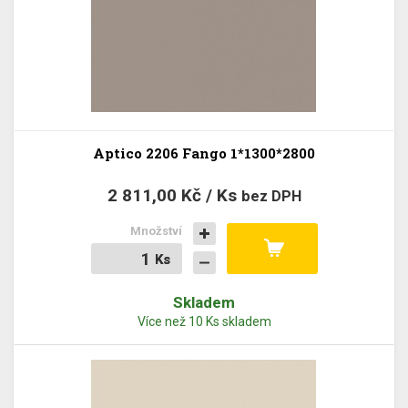
Aptico 2206 Fango 1*1300*2800
2 811,00 Kč / Ks
bez DPH
Množství
Ks
Ks
Skladem
Více než 10 Ks skladem