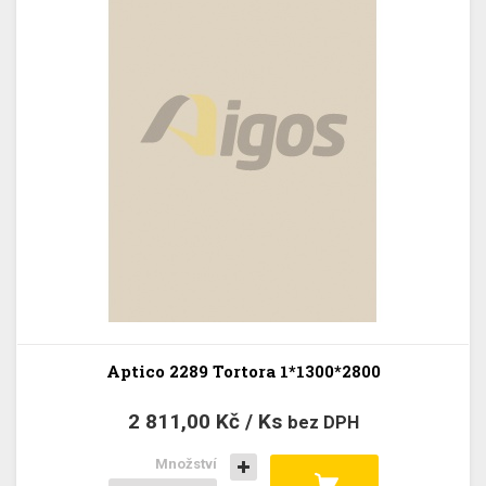
Aptico 2289 Tortora 1*1300*2800
2 811,00 Kč / Ks
bez DPH
Množství