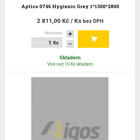
Aptico 0746 Hygienic Grey 1*1300*2800
2 811,00 Kč / Ks
bez DPH
Množství
Ks
Ks
Skladem
Více než 10 Ks skladem