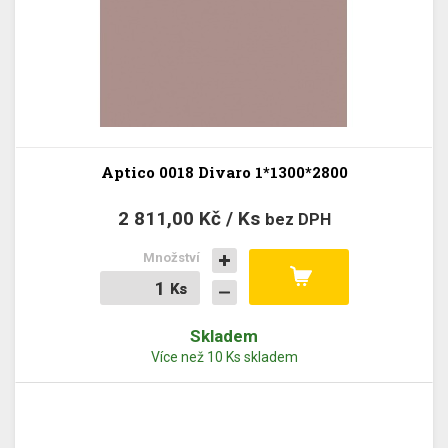
Aptico 0018 Divaro 1*1300*2800
2 811,00 Kč / Ks
bez DPH
Množství
Ks
Ks
Skladem
Více než 10 Ks skladem