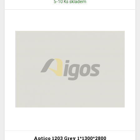
5-10 Ks skladem
Aptico 1203 Grey 1*1300*2800