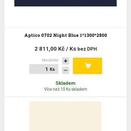
Aptico 0702 Night Blue 1*1300*2800
2 811,00 Kč / Ks
bez DPH
Množství
Ks
Ks
Skladem
Více než 10 Ks skladem