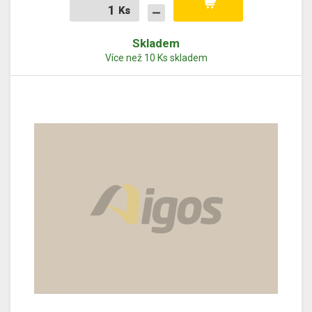
Ks
Ks
Skladem
Více než 10 Ks skladem