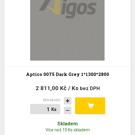
Aptico 0075 Dark Grey 1*1300*2800
2 811,00 Kč / Ks
bez DPH
Množství
Ks
Ks
Skladem
Více než 10 Ks skladem