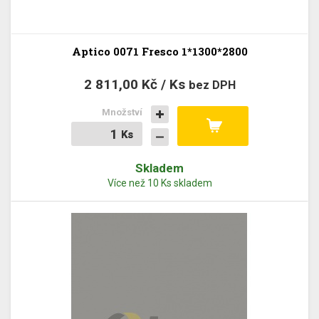
Aptico 0071 Fresco 1*1300*2800
2 811,00 Kč / Ks
bez DPH
Množství
Ks
Ks
Skladem
Více než 10 Ks skladem