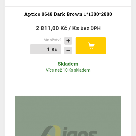
Aptico 0648 Dark Brown 1*1300*2800
2 811,00 Kč / Ks
bez DPH
Množství
Ks
Ks
Skladem
Více než 10 Ks skladem