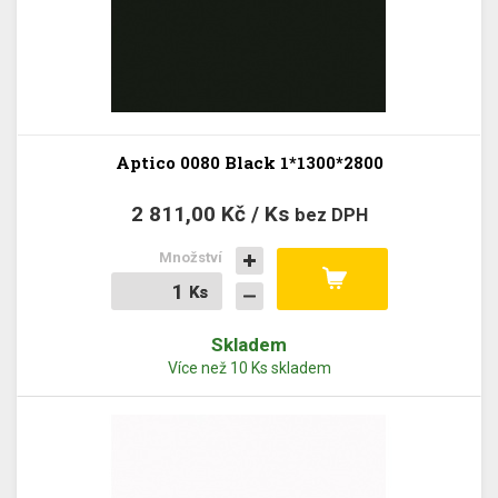
Aptico 0080 Black 1*1300*2800
2 811,00 Kč / Ks
bez DPH
Množství
Ks
Ks
Skladem
Více než 10 Ks skladem