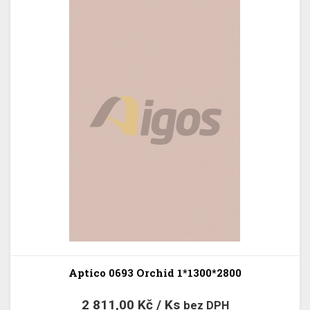
Aptico 0693 Orchid 1*1300*2800
2 811,00 Kč / Ks
bez DPH