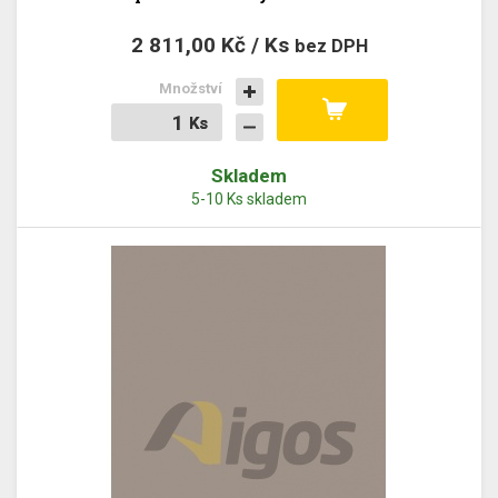
2 811,00 Kč / Ks
bez DPH
Množství
Ks
Ks
Skladem
5-10 Ks skladem