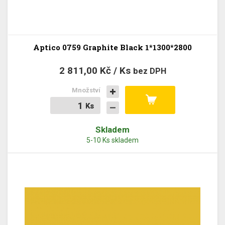
Aptico 0759 Graphite Black 1*1300*2800
2 811,00 Kč / Ks
bez DPH
Množství
Ks
Ks
Skladem
5-10 Ks skladem