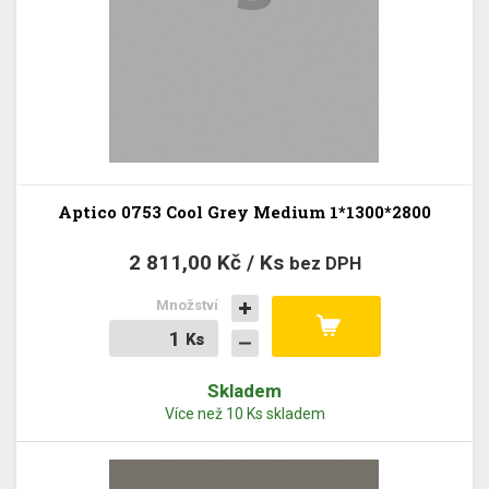
Aptico 0753 Cool Grey Medium 1*1300*2800
2 811,00 Kč / Ks
bez DPH
Množství
Ks
Ks
Skladem
Více než 10 Ks skladem