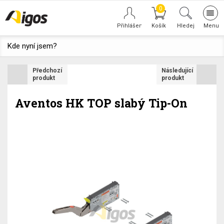
0
Tog
navi
Hledej
Kde nyní jsem?
Předchozí
Následující
produkt
produkt
Aventos HK TOP slabý Tip-On