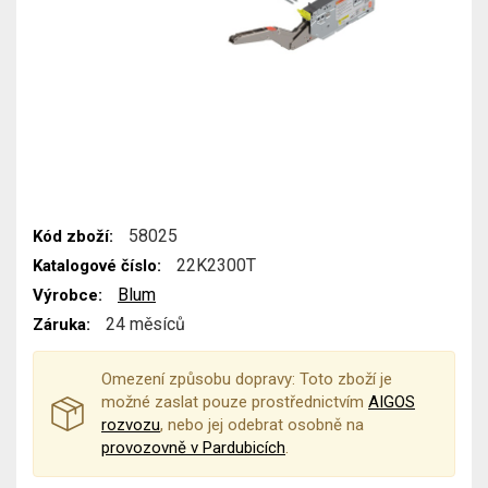
58025
Kód zboží:
22K2300T
Katalogové číslo:
Blum
Výrobce:
24 měsíců
Záruka:
Omezení způsobu dopravy: Toto zboží je
možné zaslat pouze prostřednictvím
AIGOS
rozvozu
, nebo jej odebrat osobně na
provozovně v Pardubicích
.