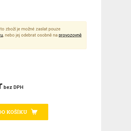
to zboží je možné zaslat pouze
zu
, nebo jej odebrat osobně na
provozovně
r
bez DPH
DO KOŠÍKU