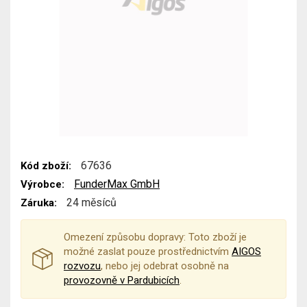
67636
Kód zboží:
FunderMax GmbH
Výrobce:
24 měsíců
Záruka:
Omezení způsobu dopravy: Toto zboží je
možné zaslat pouze prostřednictvím
AIGOS
rozvozu
, nebo jej odebrat osobně na
provozovně v Pardubicích
.