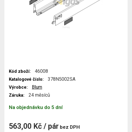
46008
Kód zboží:
378N5002SA
Katalogové číslo:
Blum
Výrobce:
24 měsíců
Záruka:
Na objednávku do 5 dní
563,00 Kč / pár
bez DPH