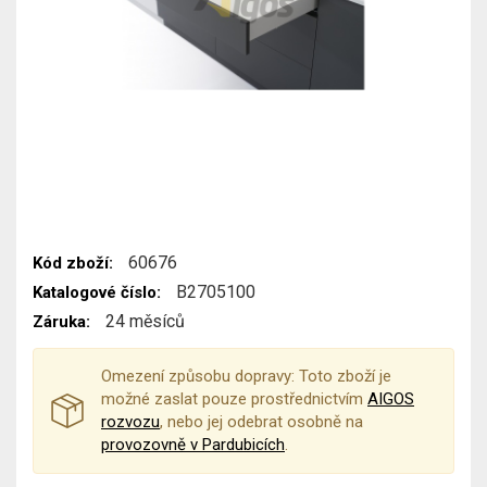
60676
Kód zboží:
B2705100
Katalogové číslo:
24 měsíců
Záruka:
Omezení způsobu dopravy: Toto zboží je
možné zaslat pouze prostřednictvím
AIGOS
rozvozu
, nebo jej odebrat osobně na
provozovně v Pardubicích
.