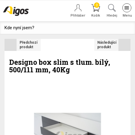
0
Tog
navi
Hledej
Kde nyní jsem?
Předchozí
Následující
produkt
produkt
Designo box slim s tlum. bílý,
500/111 mm, 40Kg