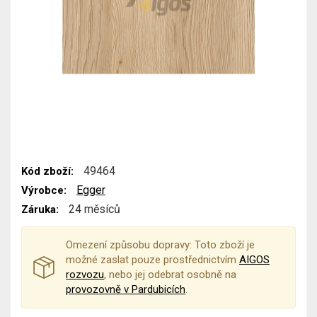
49464
Kód zboží:
Egger
Výrobce:
24 měsíců
Záruka:
Omezení způsobu dopravy: Toto zboží je
možné zaslat pouze prostřednictvím
AIGOS
rozvozu
, nebo jej odebrat osobně na
provozovně v Pardubicích
.