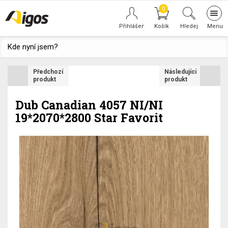
0
Tog
navi
Hledej
Kde nyní jsem?
Předchozí
Následující
produkt
produkt
Dub Canadian 4057 NI/NI
19*2070*2800 Star Favorit