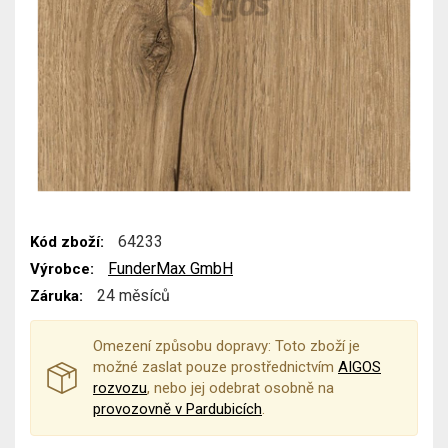
64233
Kód zboží:
FunderMax GmbH
Výrobce:
24 měsíců
Záruka:
Omezení způsobu dopravy: Toto zboží je
možné zaslat pouze prostřednictvím
AIGOS
rozvozu
, nebo jej odebrat osobně na
provozovně v Pardubicích
.