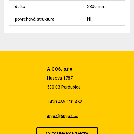
délka
2800
mm
povrchová struktura
NI
AIGOS, s.r.o.
Husova 1787
530 03 Pardubice
+420 466 310 452
aigos@aigos.cz