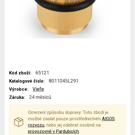
65121
Kód zboží:
8011045L291
Katalogové číslo:
Viefe
Výrobce:
24 měsíců
Záruka:
Omezení způsobu dopravy: Toto zboží je
možné zaslat pouze prostřednictvím
AIGOS
rozvozu
, nebo jej odebrat osobně na
provozovně v Pardubicích
.