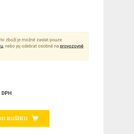
to zboží je možné zaslat pouze
zu
, nebo jej odebrat osobně na
provozovně
z DPH
DO KOŠÍKU