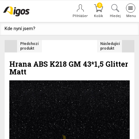
0
Tog
navi
Hledej
Kde nyní jsem?
Předchozí
Následující
produkt
produkt
Hrana ABS K218 GM 43*1,5 Glitter
Matt