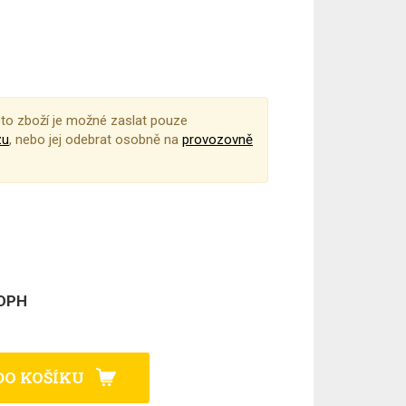
to zboží je možné zaslat pouze
zu
, nebo jej odebrat osobně na
provozovně
 DPH
DO KOŠÍKU