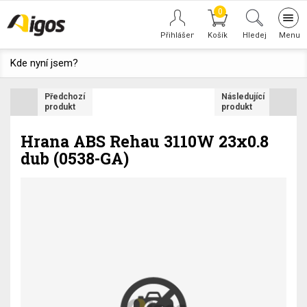
0
Tog
navi
Hledej
Kde nyní jsem?
Předchozí
Následující
produkt
produkt
Hrana ABS Rehau 3110W 23x0.8
dub (0538-GA)