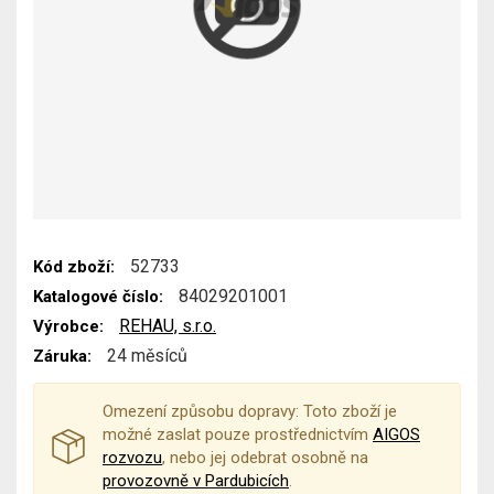
52733
Kód zboží:
84029201001
Katalogové číslo:
REHAU, s.r.o.
Výrobce:
24 měsíců
Záruka:
Omezení způsobu dopravy: Toto zboží je
možné zaslat pouze prostřednictvím
AIGOS
rozvozu
, nebo jej odebrat osobně na
provozovně v Pardubicích
.