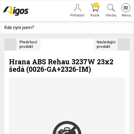
0
Tog
navi
Hledej
Kde nyní jsem?
Předchozí
Následující
produkt
produkt
Hrana ABS Rehau 3237W 23x2
šedá (0026-GA+2326-IM)