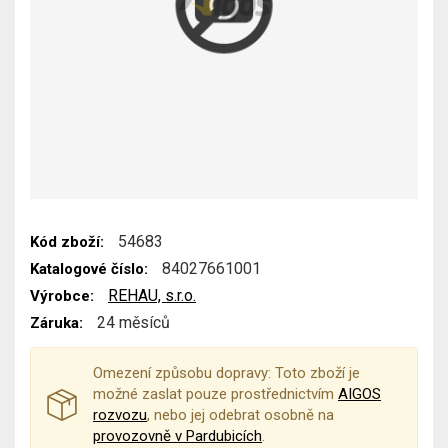
54683
Kód zboží:
84027661001
Katalogové číslo:
REHAU, s.r.o.
Výrobce:
24 měsíců
Záruka:
Omezení způsobu dopravy: Toto zboží je
možné zaslat pouze prostřednictvím
AIGOS
rozvozu
, nebo jej odebrat osobně na
provozovně v Pardubicích
.