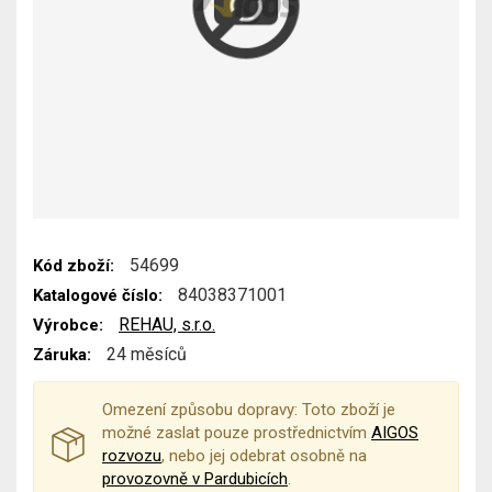
54699
Kód zboží:
84038371001
Katalogové číslo:
REHAU, s.r.o.
Výrobce:
24 měsíců
Záruka:
Omezení způsobu dopravy: Toto zboží je
možné zaslat pouze prostřednictvím
AIGOS
rozvozu
, nebo jej odebrat osobně na
provozovně v Pardubicích
.