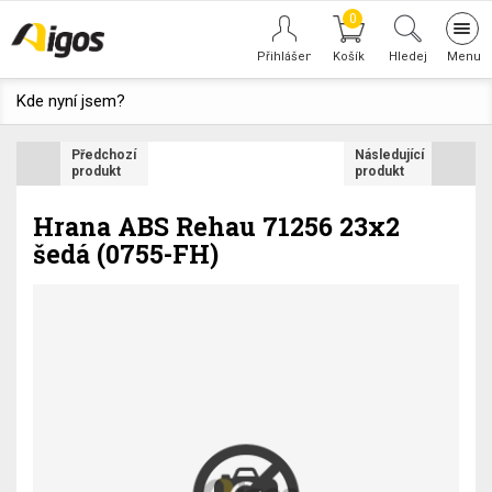
0
Tog
navi
Hledej
Kde nyní jsem?
Předchozí
Následující
produkt
produkt
Hrana ABS Rehau 71256 23x2
šedá (0755-FH)