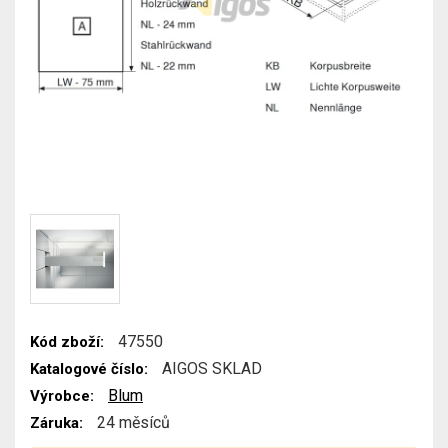
47550
Kód zboží:
AIGOS SKLAD
Katalogové číslo:
Blum
Výrobce:
24 měsíců
Záruka: