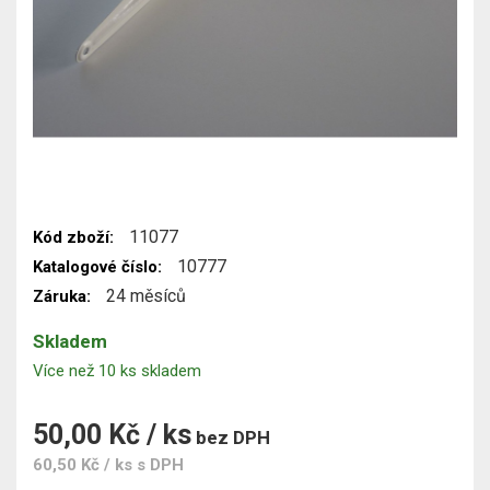
11077
Kód zboží:
10777
Katalogové číslo:
24 měsíců
Záruka:
Skladem
Více než 10 ks skladem
50,00 Kč / ks
bez DPH
60,50 Kč / ks
s DPH