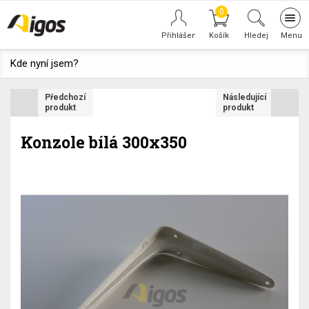
0
Tog
navi
Hledej
Kde nyní jsem?
Předchozí
Následující
produkt
produkt
Konzole bílá 300x350