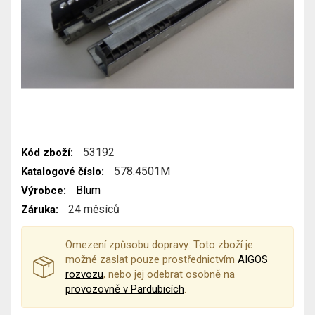
53192
Kód zboží:
578.4501M
Katalogové číslo:
Blum
Výrobce:
24 měsíců
Záruka:
Omezení způsobu dopravy: Toto zboží je
možné zaslat pouze prostřednictvím
AIGOS
rozvozu
, nebo jej odebrat osobně na
provozovně v Pardubicích
.