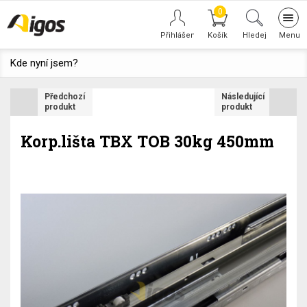
0
Tog
navi
Hledej
Kde nyní jsem?
Předchozí
Následující
produkt
produkt
Korp.lišta TBX TOB 30kg 450mm