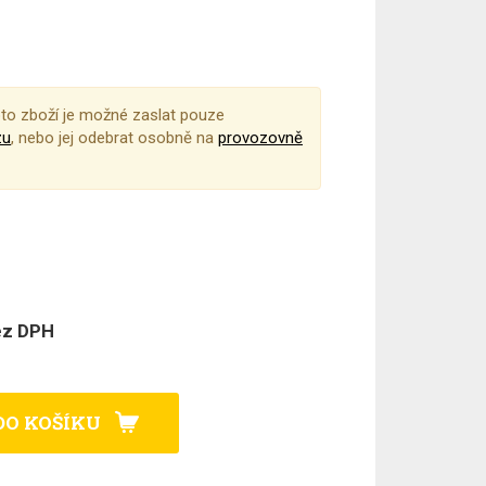
to zboží je možné zaslat pouze
zu
, nebo jej odebrat osobně na
provozovně
ez DPH
DO KOŠÍKU