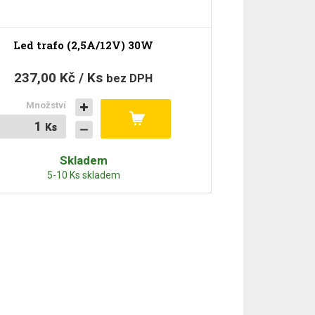
Led trafo (2,5A/12V) 30W
237,00 Kč / Ks
bez DPH
Množství
Ks
Ks
Skladem
5-10 Ks skladem