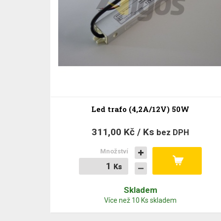
Led trafo (4,2A/12V) 50W
311,00 Kč / Ks
bez DPH
Množství
Ks
Ks
Skladem
Více než 10 Ks skladem