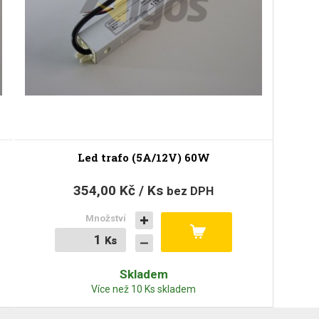
Led trafo (5A/12V) 60W
354,00 Kč / Ks
bez DPH
Množství
Ks
Ks
Skladem
Více než 10 Ks skladem