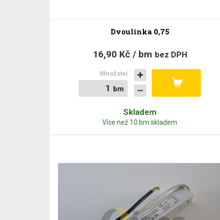
Dvoulinka 0,75
16,90 Kč / bm
bez DPH
Množství
bm
bm
Skladem
Více než 10 bm skladem