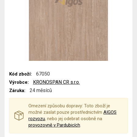
67050
Kód zboží:
KRONOSPAN CR s.r.o.
Výrobce:
24 měsíců
Záruka:
Omezení způsobu dopravy: Toto zboží je
možné zaslat pouze prostřednictvím
AIGOS
rozvozu
, nebo jej odebrat osobně na
provozovně v Pardubicích
.