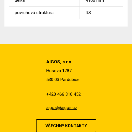
délka
4100
mm
povrchová struktura
RS
AIGOS, s.r.o.
Husova 1787
530 03 Pardubice
+420 466 310 452
aigos@aigos.cz
VŠECHNY KONTAKTY