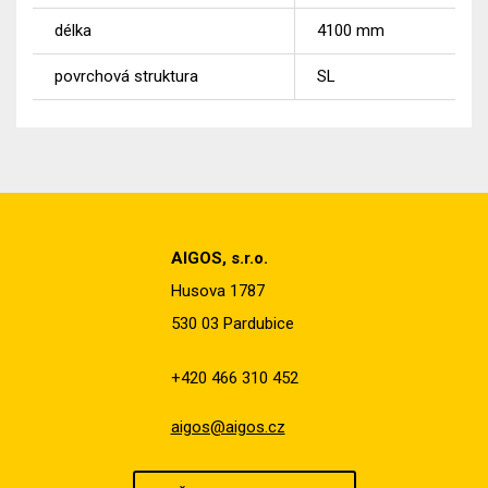
délka
4100
mm
povrchová struktura
SL
AIGOS, s.r.o.
Husova 1787
530 03 Pardubice
+420 466 310 452
aigos@aigos.cz