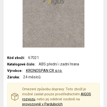
67021
Kód zboží:
ABS přední i zadní hrana
Katalogové číslo:
KRONOSPAN CR s.r.o.
Výrobce:
24 měsíců
Záruka:
Omezení způsobu dopravy: Toto zboží je
možné zaslat pouze prostřednictvím
AIGOS
rozvozu
, nebo jej odebrat osobně na
provozovně v Pardubicích
.