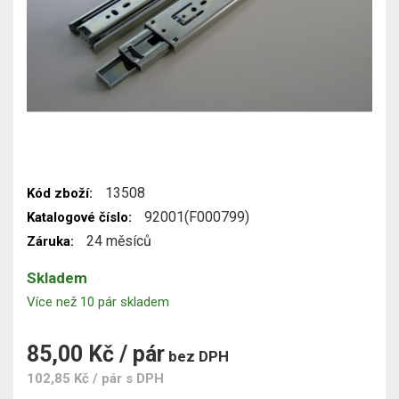
13508
Kód zboží:
92001(F000799)
Katalogové číslo:
24 měsíců
Záruka:
Skladem
Více než 10 pár skladem
85,00 Kč / pár
bez DPH
102,85 Kč / pár
s DPH