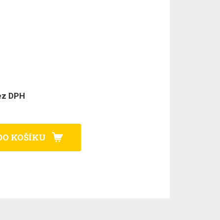
ez DPH
DO KOŠÍKU