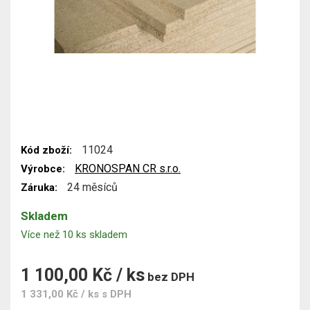
11024
Kód zboží:
KRONOSPAN CR s.r.o.
Výrobce:
24 měsíců
Záruka:
Skladem
Více než 10 ks skladem
1 100,00 Kč / ks
bez DPH
1 331,00 Kč / ks
s DPH