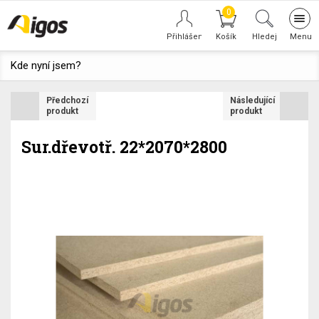
0
Tog
navi
Hledej
Kde nyní jsem?
Předchozí
Následující
produkt
produkt
Sur.dřevotř. 22*2070*2800