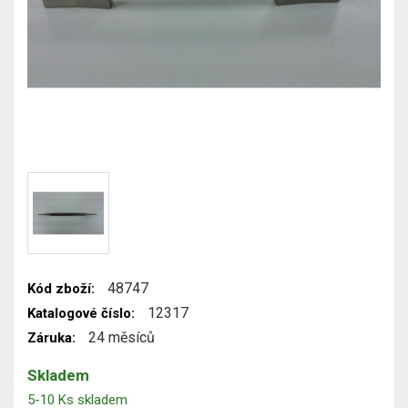
48747
Kód zboží:
12317
Katalogové číslo:
24 měsíců
Záruka:
Skladem
5-10 Ks skladem