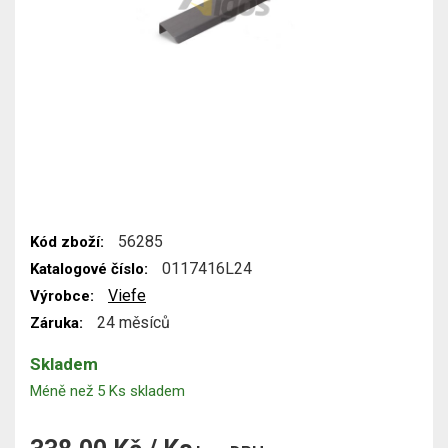
56285
Kód zboží:
0117416L24
Katalogové číslo:
Viefe
Výrobce:
24 měsíců
Záruka:
Skladem
Méně než 5 Ks skladem