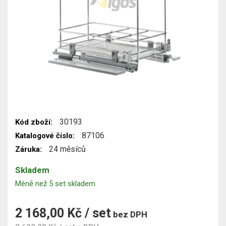
30193
Kód zboží:
87106
Katalogové číslo:
24 měsíců
Záruka:
Skladem
Méně než 5 set skladem
2 168,00 Kč / set
bez DPH