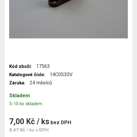
17563
Kód zboží:
14C0S30V
Katalogové číslo:
24 měsíců
Záruka:
Skladem
5-10 ks skladem
7,00 Kč / ks
bez DPH
8,47 Kč / ks
s DPH