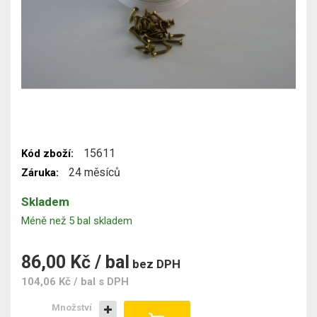
15611
Kód zboží:
24 měsíců
Záruka:
Skladem
Méně než 5 bal skladem
86,00 Kč / bal
bez DPH
104,06 Kč / bal
s DPH
Množství