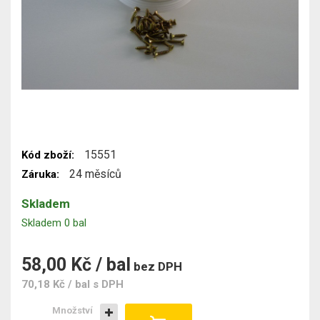
15551
Kód zboží:
24 měsíců
Záruka:
Skladem
Skladem 0 bal
58,00 Kč / bal
bez DPH
70,18 Kč / bal
s DPH
Množství