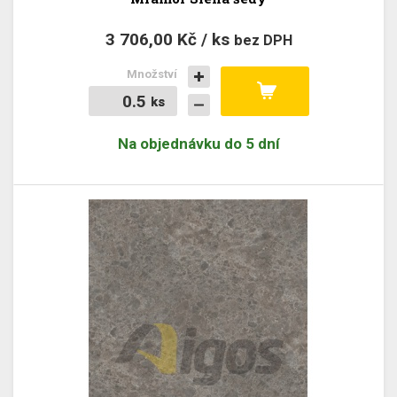
3 706,00 Kč / ks
bez DPH
Množství
ks
ks
Na objednávku do 5 dní