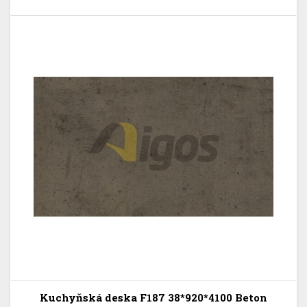
Kuchyňská deska F187 38*920*4100 Beton