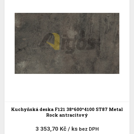
Kuchyňská deska F121 38*600*4100 ST87 Metal
Rock antracitový
3 353,70 Kč / ks
bez DPH