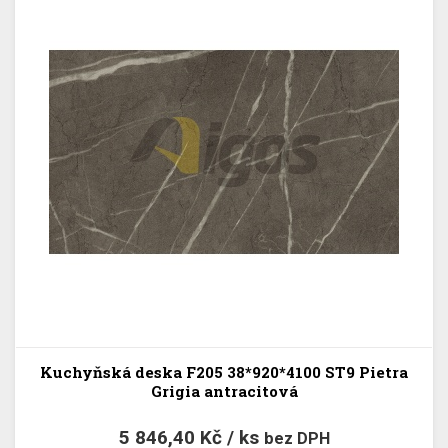
Kuchyňská deska F205 38*920*4100 ST9 Pietra
Grigia antracitová
5 846,40 Kč / ks
bez DPH