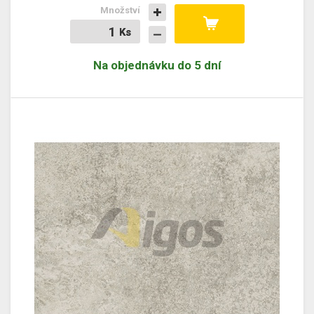
Množství
Ks
Ks
Na objednávku do 5 dní