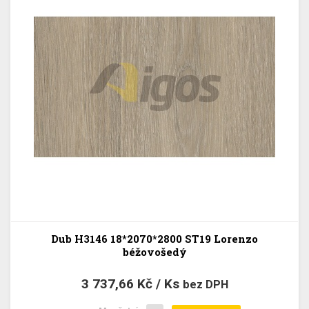
Dub H3146 18*2070*2800 ST19 Lorenzo
béžovošedý
3 737,66 Kč / Ks
bez DPH