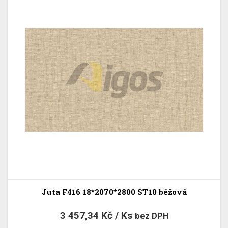
Juta F416 18*2070*2800 ST10 béžová
3 457,34 Kč / Ks
bez DPH