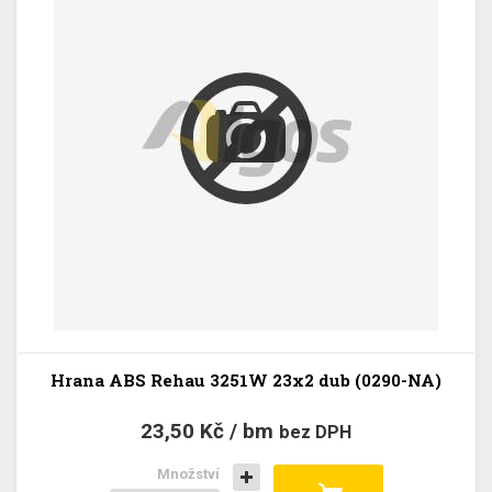
Hrana ABS Rehau 3251W 23x2 dub (0290-NA)
23,50 Kč / bm
bez DPH
Množství