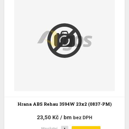
Hrana ABS Rehau 3594W 23x2 (0837-PM)
23,50 Kč / bm
bez DPH
Množství