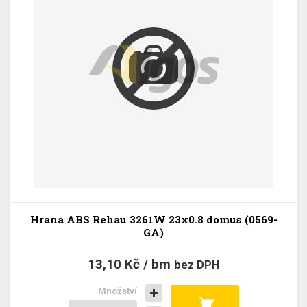
Hrana ABS Rehau 3261W 23x0.8 domus (0569-
GA)
13,10 Kč / bm
bez DPH
Množství