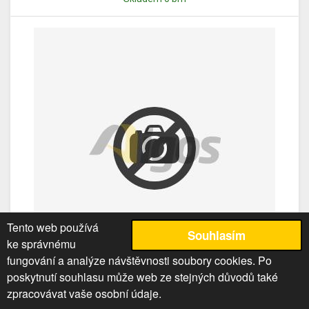
Tento web používá
Souhlasím
ke správnému
fungování a analýze návštěvnosti soubory cookies. Po
poskytnutí souhlasu může web ze stejných důvodů také
zpracovávat vaše osobní údaje.
Hrana ABS Rehau 3636W 23x2 dub (0376-SU)