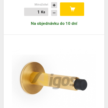
Množství
Ks
Ks
Na objednávku do 10 dní