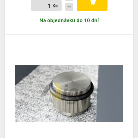
Ks
Ks
Na objednávku do 10 dní