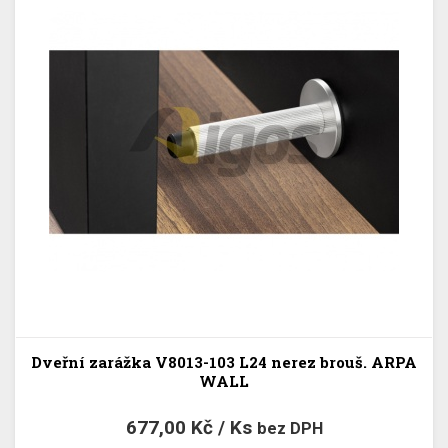
Dveřní zarážka V8013-103 L24 nerez brouš. ARPA
WALL
677,00 Kč / Ks
bez DPH