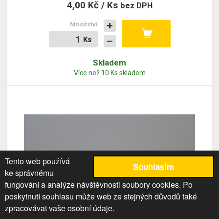
4,00 Kč / Ks
bez DPH
Množství
Ks
Ks
Skladem
Více než 10 Ks skladem
Tento web používá
Souhlasím
ke správnému
fungování a analýze návštěvnosti soubory cookies. Po
poskytnutí souhlasu může web ze stejných důvodů také
zpracovávat vaše osobní údaje.