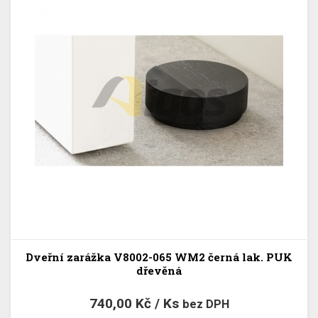
Dveřní zarážka V8002-065 WM2 černá lak. PUK
dřevěná
740,00 Kč / Ks
bez DPH