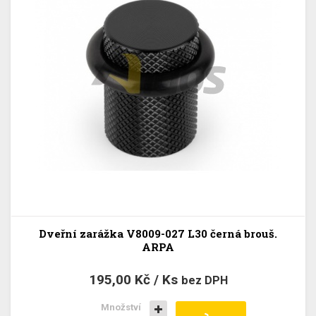
Dveřní zarážka V8009-027 L30 černá brouš.
ARPA
195,00 Kč / Ks
bez DPH
Množství