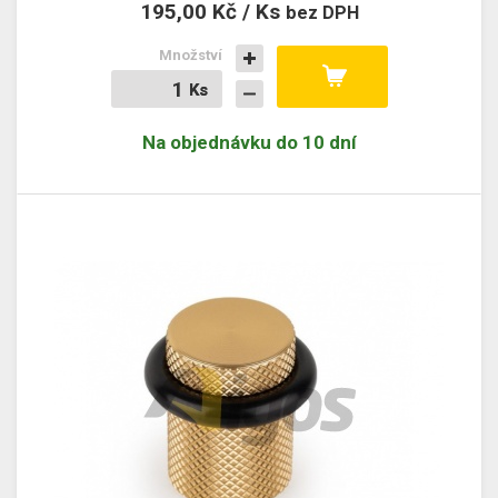
195,00 Kč / Ks
bez DPH
Množství
Ks
Ks
Na objednávku do 10 dní