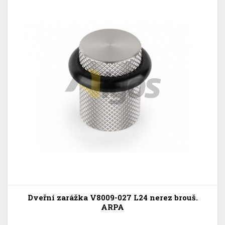
Dveřní zarážka V8009-027 L24 nerez brouš.
ARPA