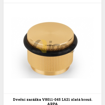
Dveřní zarážka V8011-045 L621 zlatá brouš.
ARPA